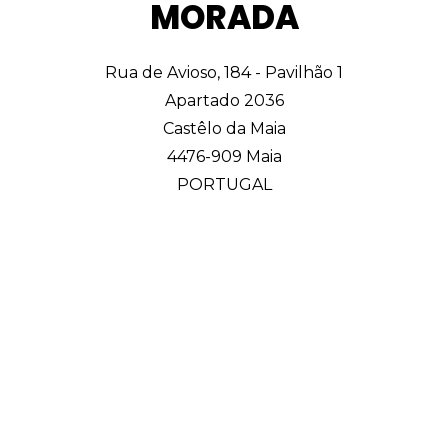
MORADA
Rua de Avioso, 184 - Pavilhão 1
Apartado 2036
Castêlo da Maia
4476-909 Maia
PORTUGAL
Precisa de ajuda para nos encontrar?