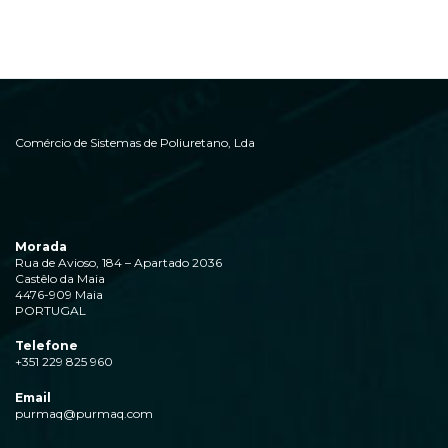
Comércio de Sistemas de Poliuretano, Lda
Morada
Rua de Avioso, 184 – Apartado 2036
Castêlo da Maia
4476-909 Maia
PORTUGAL
Telefone
+351 229 825 960
Email
purmaq@purmaq.com