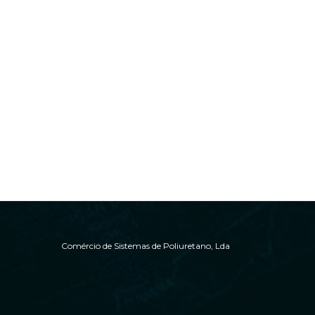
Comércio de Sistemas de Poliuretano, Lda