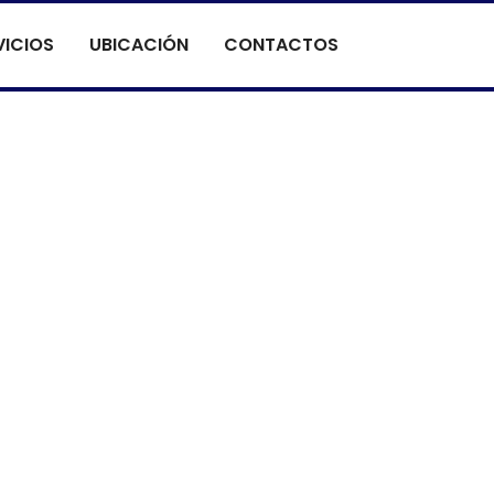
VICIOS
UBICACIÓN
CONTACTOS
re
OLIURETANO!