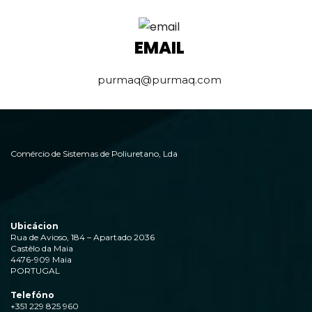
EMAIL
purmaq@purmaq.com
Comércio de Sistemas de Poliuretano, Lda
Ubicácion
Rua de Avioso, 184 – Apartado 2036
Castêlo da Maia
4476-909 Maia
PORTUGAL
Telefóno
+351 229 825 960