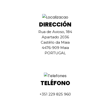
DIRECCIÓN
Rua de Avioso, 184
Apartado 2036
Castêlo da Maia
4476-909 Maia
PORTUGAL
TELÉFONO
+351 229 825 960